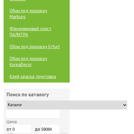
Обои под покраску
Marburg
Флизелиновый холст
ПАЛИТРА
Обои под покраску Erfurt
Обои под покраску
KoreaDecor
Клей, краска, грунтовка
Поиск по каталогу
Цена
от
до