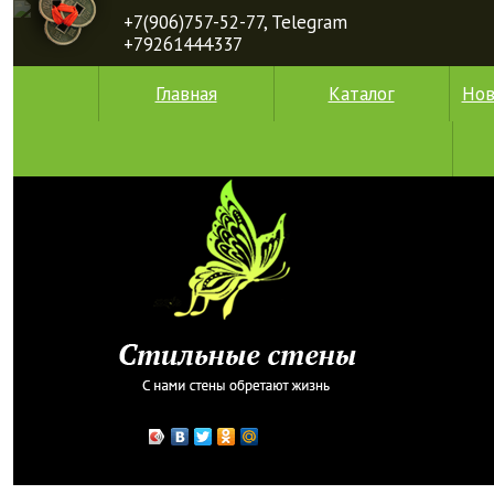
+7(906)757-52-77, Telegram
+79261444337
Главная
Каталог
Нов