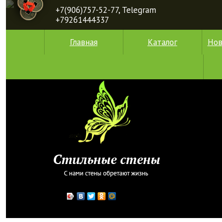
+7(906)757-52-77, Telegram
+79261444337
Главная
Каталог
Нов