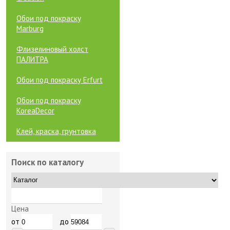
Обои под покраску
Marburg
Флизелиновый холст
ПАЛИТРА
Обои под покраску Erfurt
Обои под покраску
KoreaDecor
Клей, краска, грунтовка
Поиск по каталогу
Цена
от
до