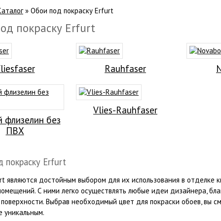
Каталог
»
Обои под покраску Erfurt
од покраску Erfurt
liesfaser
Rauhfaser
N
Vlies-Rauhfaser
й флизелин без
ПВХ
 покраску Erfurt
rt являются достойным выбором для их использования в отделке к
помещений. С ними легко осуществлять любые идеи дизайнера, бл
 поверхности. Выбрав необходимый цвет для покраски обоев, вы 
 уникальным.