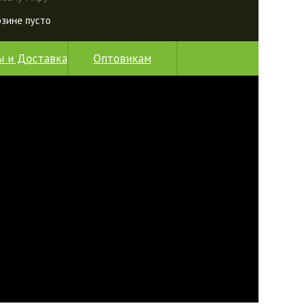
рзине пусто
ы и Доставка
Оптовикам