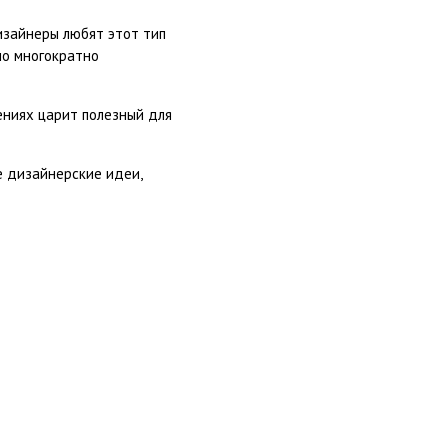
изайнеры любят этот тип
но многократно
ениях царит полезный для
е дизайнерские идеи,