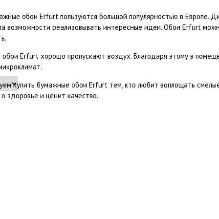
жные обои Erfurt пользуются большой популярностью в Европе. Д
-за возможности реализовывать интересные идеи. Обои Erfurt мож
ь.
обои Erfurt хорошо пропускают воздух. Благодаря этому в помещ
микроклимат.
ем купить бумажные обои Erfurt тем, кто любит воплощать смелы
 о здоровье и ценит качество.