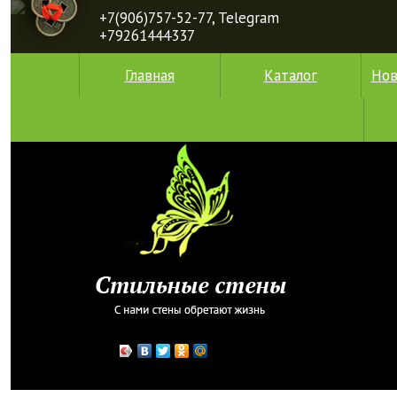
+7(906)757-52-77, Telegram
+79261444337
Главная
Каталог
Нов