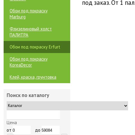
под заказ. От 1 па
Обои под покраску
Marburg
Флизелиновый холст
ПАЛИТРА
Обои под покраску Erfurt
Обои под покраску
KoreaDecor
Клей, краска, грунтовка
Поиск по каталогу
Цена
от
до