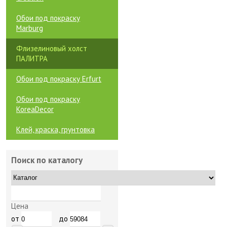
Обои под покраску
Marburg
Флизелиновый холст
ПАЛИТРА
Обои под покраску Erfurt
Обои под покраску
KoreaDecor
Клей, краска, грунтовка
Поиск по каталогу
Цена
от
до