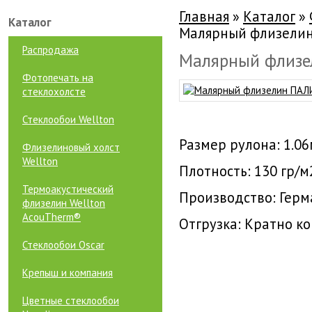
Главная
»
Каталог
»
Каталог
Малярный флизелин
Распродажа
Малярный флизе
Фотопечать на
стеклохолсте
Стеклообои Wellton
Размер рулона: 1.06
Флизелиновый холст
Wellton
Плотность: 130 гр/
Термоакустический
Производство: Герм
флизелин Wellton
AcouTherm®
Отгрузка: Кратно ко
Стеклообои Oscar
Крепыш и компания
Цветные стеклообои