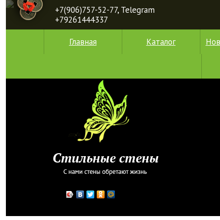
+7(906)757-52-77, Telegram
+79261444337
Главная
Каталог
Нов