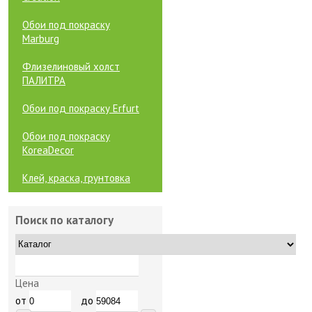
Обои под покраску
Marburg
Флизелиновый холст
ПАЛИТРА
Обои под покраску Erfurt
Обои под покраску
KoreaDecor
Клей, краска, грунтовка
Поиск по каталогу
Цена
от
до