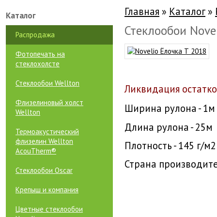
Главная
»
Каталог
»
Каталог
Стеклообои Nove
Распродажа
Фотопечать на
стеклохолсте
Стеклообои Wellton
Ликвидация остатко
Флизелиновый холст
Ширина рулона - 1м
Wellton
Длина рулона - 25м
Термоакустический
флизелин Wellton
Плотность - 145 г/м2
AcouTherm®
Страна производите
Стеклообои Oscar
Крепыш и компания
Цветные стеклообои