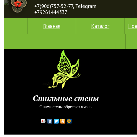
+7(906)757-52-77, Telegram
+79261444337
Главная
Каталог
Нов