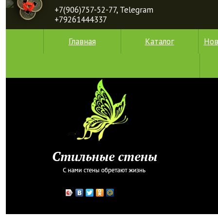
+7(906)757-52-77, Telegram
+79261444337
Главная
Каталог
Нов