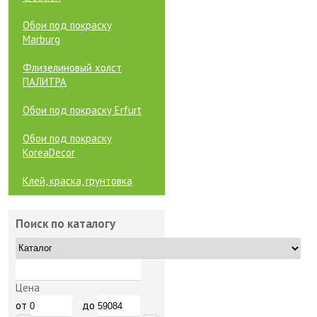
Обои под покраску
Marburg
Флизелиновый холст
ПАЛИТРА
Обои под покраску Erfurt
Обои под покраску
KoreaDecor
Клей, краска, грунтовка
Поиск по каталогу
Цена
от
до