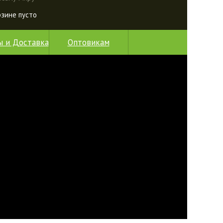
рзине пусто
ы и Доставка
Оптовикам