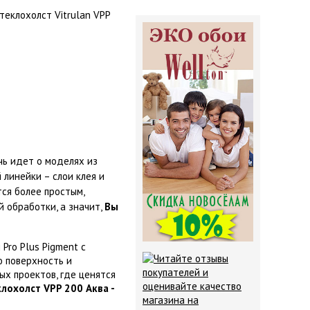
теклохолст Vitrulan VPP
ечь идет о моделях из
 линейки – слои клея и
тся более простым,
 обработки, а значит,
Вы
Pro Plus Pigment с
ю поверхность и
х проектов, где ценятся
клохолст VPP 200 Аква -