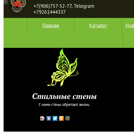
+7(906)757-52-77, Telegram
+79261444337
Главная
Каталог
Нов