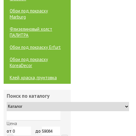
Обои под покраску
Marburg
Флизелиновый холст
ПАЛИТРА
Обои под покраску Erfurt
Обои под покраску
KoreaDecor
Клей, краска, грунтовка
Поиск по каталогу
Цена
от
до