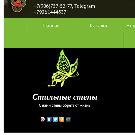
+7(906)757-52-77, Telegram
+79261444337
Главная
Каталог
Нов