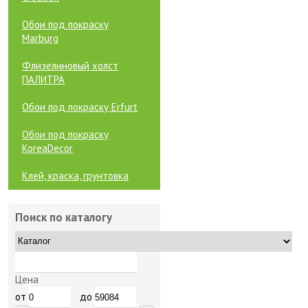
Обои под покраску
Marburg
Флизелиновый холст
ПАЛИТРА
Обои под покраску Erfurt
Обои под покраску
KoreaDecor
Клей, краска, грунтовка
Поиск по каталогу
Цена
от
до