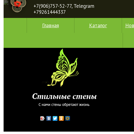
+7(906)757-52-77, Telegram
+79261444337
Главная
Каталог
Нов