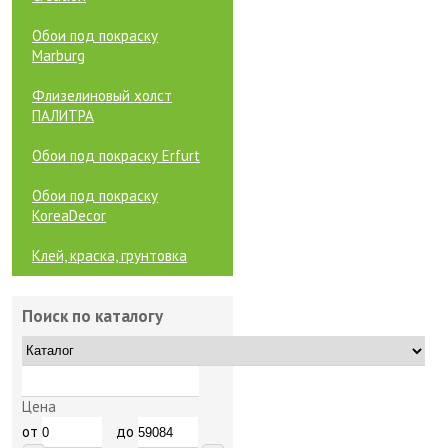
Обои под покраску
Marburg
Флизелиновый холст
ПАЛИТРА
Обои под покраску Erfurt
Обои под покраску
KoreaDecor
Клей, краска, грунтовка
Поиск по каталогу
Цена
от
до