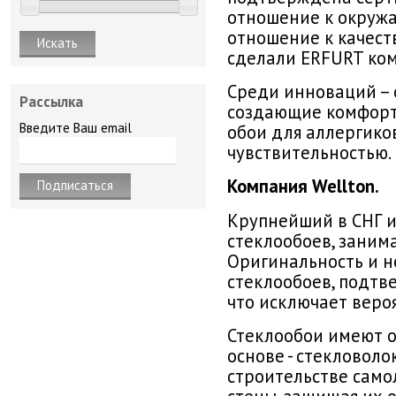
отношение к окружа
отношение к качест
сделали ERFURT ком
Среди инноваций – 
Рассылка
создающие комфорт
Введите Ваш email
обои для аллергико
чувствительностью.
Компания Wellton.
Крупнейший в СНГ и
стеклообоев, заним
Оригинальность и н
стеклообоев, подтв
что исключает веро
Стеклообои имеют о
основе - стекловоло
строительстве само