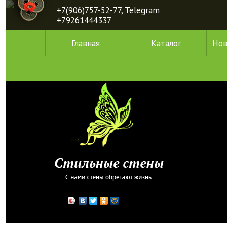
+7(906)757-52-77, Telegram
+79261444337
Главная
Каталог
Нов