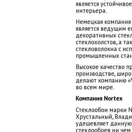
является устойчиво
интерьера.
Немецкая компания 
является ведущим 
декоративных стекл
стеклохолстов, а т
стекловолокна с и
промышленных стан
Высокое качество п
производстве, широ
делают компанию «V
во всем мире.
Компания Nortex
Стеклообои марки No
Хрустальный, Влади
удешевляет данную 
стеклообоев ни чем